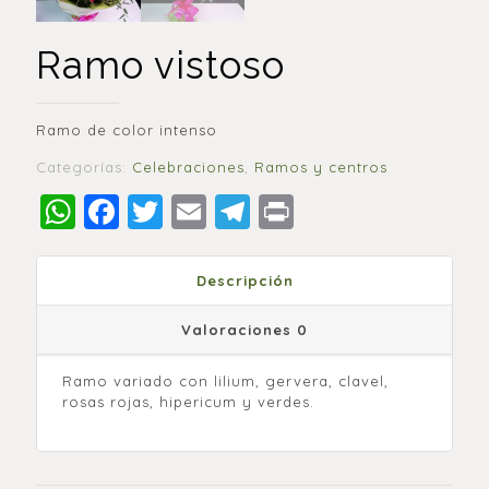
Ramo vistoso
Ramo de color intenso
Categorías:
Celebraciones
,
Ramos y centros
WhatsApp
Facebook
Twitter
Email
Telegram
Print
Descripción
Valoraciones
0
Ramo variado con lilium, gervera, clavel,
rosas rojas, hipericum y verdes.