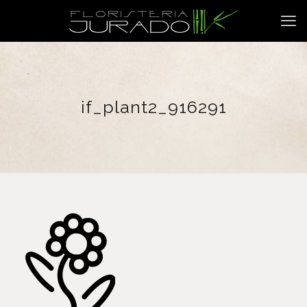
if_plant2_916291